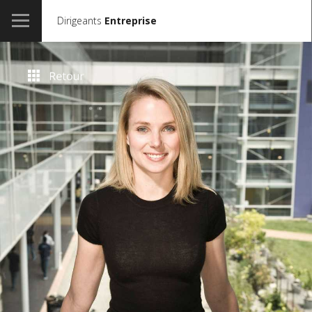
Dirigeants
Entreprise