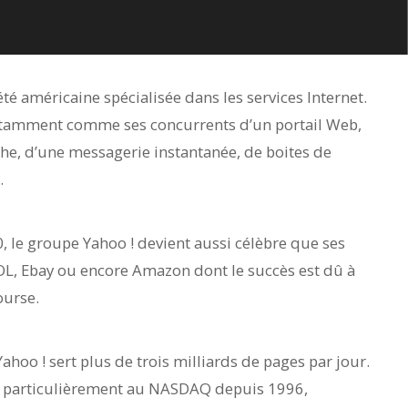
été américaine spécialisée dans les services Internet.
otamment comme ses concurrents d’un portail Web,
he, d’une messagerie instantanée, de boites de
.
0, le groupe Yahoo ! devient aussi célèbre que ses
OL, Ebay ou encore Amazon dont le succès est dû à
ourse.
ahoo ! sert plus de trois milliards de pages par jour.
s particulièrement au NASDAQ depuis 1996,