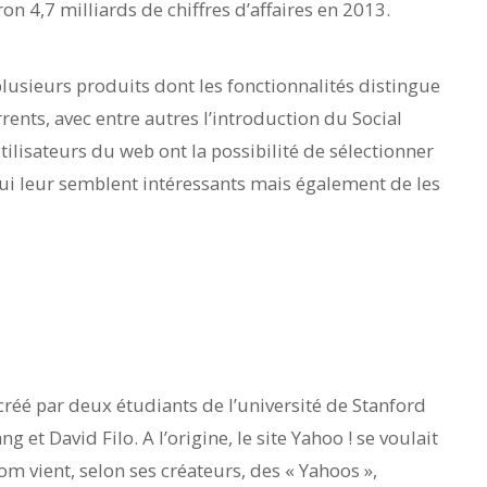
ron 4,7 milliards de chiffres d’affaires en 2013.
plusieurs produits dont les fonctionnalités distingue
rents, avec entre autres l’introduction du Social
tilisateurs du web ont la possibilité de sélectionner
qui leur semblent intéressants mais également de les
créé par deux étudiants de l’université de Stanford
ng et David Filo. A l’origine, le site Yahoo ! se voulait
om vient, selon ses créateurs, des « Yahoos »,