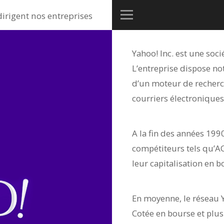
dirigent nos entreprises
Yahoo! Inc. est une soci
L’entreprise dispose n
d’un moteur de recherc
courriers électroniques
A la fin des années 199
compétiteurs tels qu’A
leur capitalisation en b
En moyenne, le réseau Y
Cotée en bourse et plu