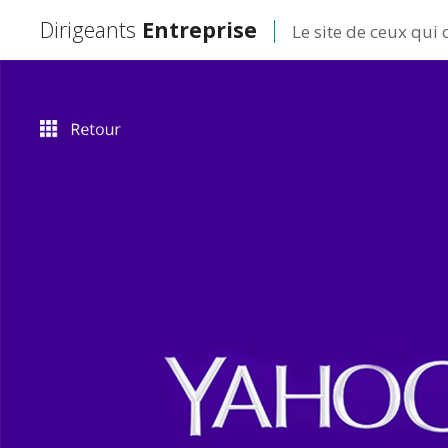
Dirigeants
Entreprise
Le site de ceux qui 