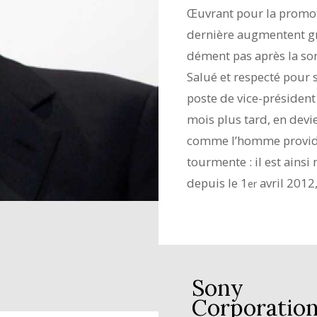
Œuvrant pour la promoti
dernière augmentent gr
dément pas après la sor
Salué et respecté pour 
poste de vice-président
mois plus tard, en devie
comme l’homme provide
tourmente : il est ains
depuis le 1
avril 2012
er
Sony
Corporatio