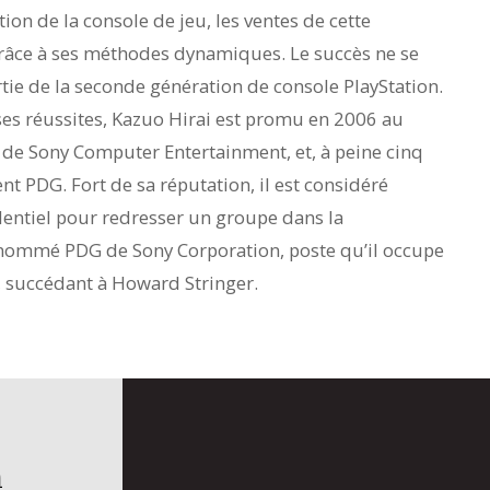
on de la console de jeu, les ventes de cette
âce à ses méthodes dynamiques. Le succès ne se
tie de la seconde génération de console PlayStation.
ses réussites, Kazuo Hirai est promu en 2006 au
 de Sony Computer Entertainment, et, à peine cinq
nt PDG. Fort de sa réputation, il est considéré
ntiel pour redresser un groupe dans la
i nommé PDG de Sony Corporation, poste qu’il occupe
, succédant à Howard Stringer.
n