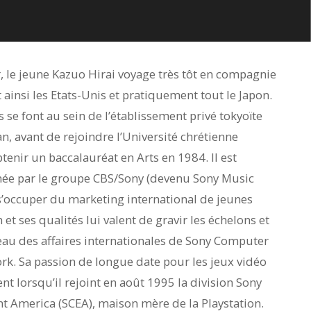
r, le jeune Kazuo Hirai voyage très tôt en compagnie
 ainsi les Etats-Unis et pratiquement tout le Japon.
 se font au sein de l’établissement privé tokyoïte
n, avant de rejoindre l’Université chrétienne
tenir un baccalauréat en Arts en 1984. Il est
e par le groupe CBS/Sony (devenu Sony Music
s’occuper du marketing international de jeunes
 et ses qualités lui valent de gravir les échelons et
eau des affaires internationales de Sony Computer
rk. Sa passion de longue date pour les jeux vidéo
t lorsqu’il rejoint en août 1995 la division Sony
 America (SCEA), maison mère de la Playstation.