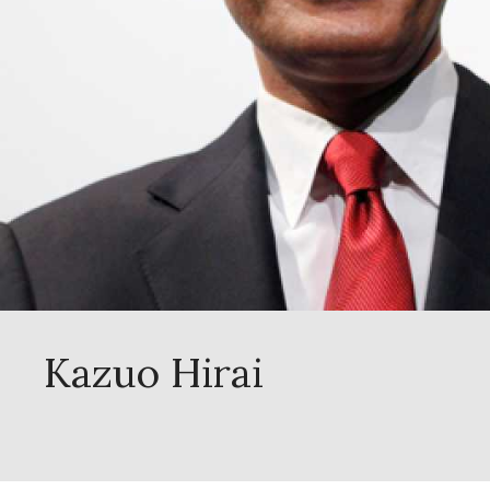
Kazuo Hirai