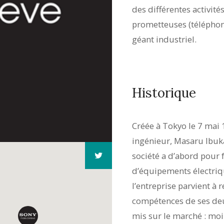
des différentes activité
prometteuses (téléphoni
géant industriel.
Historique
Créée à Tokyo le 7 mai
ingénieur, Masaru Ibuka
société a d’abord pour f
d’équipements électriq
l’entreprise parvient à 
compétences de ses deu
mis sur le marché : moin