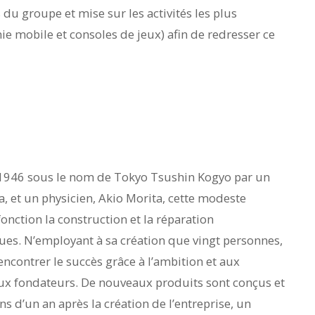
s du groupe et mise sur les activités les plus
e mobile et consoles de jeux) afin de redresser ce
 1946 sous le nom de Tokyo Tsushin Kogyo par un
, et un physicien, Akio Morita, cette modeste
onction la construction et la réparation
ues. N’employant à sa création que vingt personnes,
rencontrer le succès grâce à l’ambition et aux
x fondateurs. De nouveaux produits sont conçus et
s d’un an après la création de l’entreprise, un