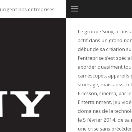
dirigent nos entreprises
Le groupe Sony, à l’ins
actif dans un grand no
début de sa création su
l’entreprise s’est spécia
aborder quasiment tous
caméscopes, appareils p
stockage, mais aussi té
Ericsson, cinéma, par l
Entertainment, jeu vidé
domaines de la technol
le 5 février 2014, de s
une crise sans précède