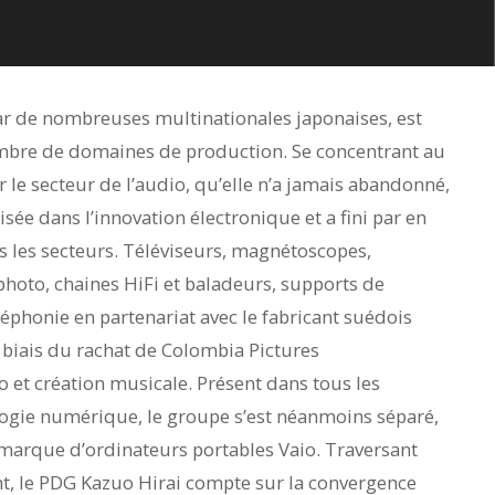
tar de nombreuses multinationales japonaises, est
mbre de domaines de production. Se concentrant au
r le secteur de l’audio, qu’elle n’a jamais abandonné,
lisée dans l’innovation électronique et a fini par en
 les secteurs. Téléviseurs, magnétoscopes,
hoto, chaines HiFi et baladeurs, supports de
léphonie en partenariat avec le fabricant suédois
e biais du rachat de Colombia Pictures
o et création musicale. Présent dans tous les
ogie numérique, le groupe s’est néanmoins séparé,
a marque d’ordinateurs portables Vaio. Traversant
nt, le PDG Kazuo Hirai compte sur la convergence