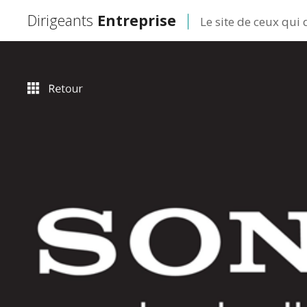
Dirigeants
Entreprise
Le site de ceux qui 