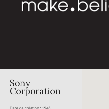
Sony
Corporation
Date de création :
1946