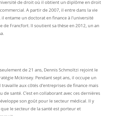
iversité de droit où il obtient un diplôme en droit
 commercial. A partir de 2007, il entre dans la vie
, il entame un doctorat en finance à l’université
de Francfort. Il soutient sa thèse en 2012, un an
a.
seulement de 21 ans, Dennis Schmoltzi rejoint le
ratégie Mckinsey. Pendant sept ans, il occupe un
l travaille aux côtés d’entreprises de finance mais
 de santé. C’est en collaborant avec ces dernières
veloppe son goût pour le secteur médical. Il y
que le secteur de la santé est porteur et