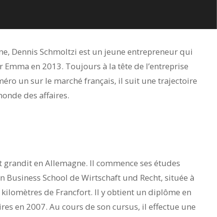
e, Dennis Schmoltzi est un jeune entrepreneur qui
r Emma en 2013. Toujours à la tête de l’entreprise
éro un sur le marché français, il suit une trajectoire
onde des affaires.
et grandit en Allemagne. Il commence ses études
n Business School de Wirtschaft und Recht, située à
ilomètres de Francfort. Il y obtient un diplôme en
ires en 2007. Au cours de son cursus, il effectue une