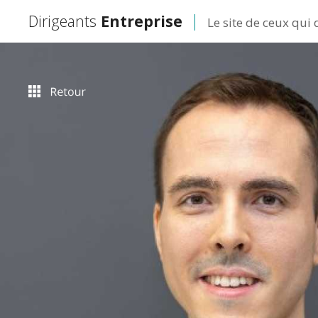
Dirigeants
Entreprise
Le site de ceux qui 