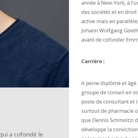
année à New-York, à l’un
des sociétés et en droit
active mais en parallèle
Johann Wolfgang Goethe 
avant de cofonder Emm
Carrière :
A peine diplômé et âgé 
groupe de conseil en st
poste de consultant et i
surtout de pharmacie ou
que Dennis Schmoltzi dé
développe la conviction 
qui a cofondé le