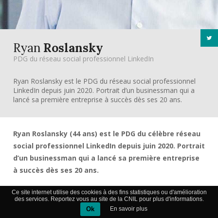
Ryan
Roslansky
PDG du réseau social professionnel LinkedIn
Ryan Roslansky est le PDG du réseau social professionnel
LinkedIn depuis juin 2020. Portrait d’un businessman qui a
lancé sa première entreprise à succès dès ses 20 ans.
Ryan Roslansky (44 ans) est le PDG du célèbre réseau
social professionnel LinkedIn depuis juin 2020. Portrait
d’un businessman qui a lancé sa première entreprise
à succès dès ses 20 ans.
Ce site internet utilise des cookies à des fins statistiques ou d'amélioration
Formation :
des services. Reportez vous au site de la CNIL pour plus d'informations.
Ok
En savoir plus