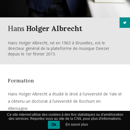
Hans
Holger Albrecht
Hans Holger Albrecht, né en 1963 à Bruxelles, est le
directeur général de la plateforme de musique Deezer
depuis le 1er février 2015.
Formation
Hans Holger Albrecht a étudié le droit à l’université de Yale et
a obtenu un doctorat à l’université de Bochum en
Allemagne.
Ce site internet utilise des cookies à des fins statistiques ou d'amélioration
des services. Reportez vous au site de la CNIL pour plus d'informations.
Ok
En savoir plus
Carrière de Hans Holger Albrecht