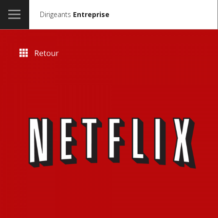
Dirigeants
Entreprise