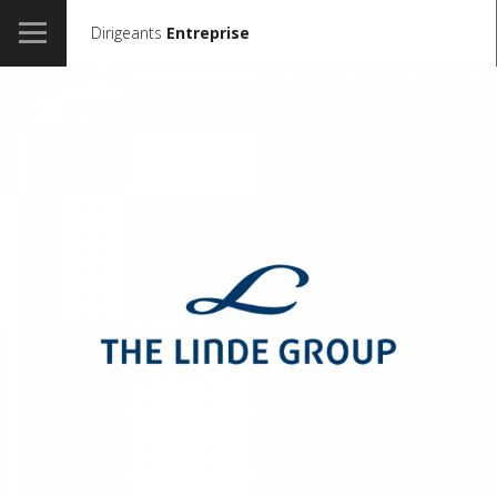
Dirigeants
Entreprise