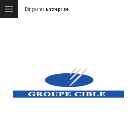
Dirigeants
Entreprise