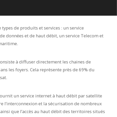
types de produits et services : un service
 de données et de haut débit, un service Telecom et
maritime.
consiste à diffuser directement les chaines de
 dans les foyers. Cela représente près de 69% du
sat.
urnit un service internet à haut débit par satellite
re l’interconnexion et la sécurisation de nombreux
insi que l’accès au haut débit des territoires situés