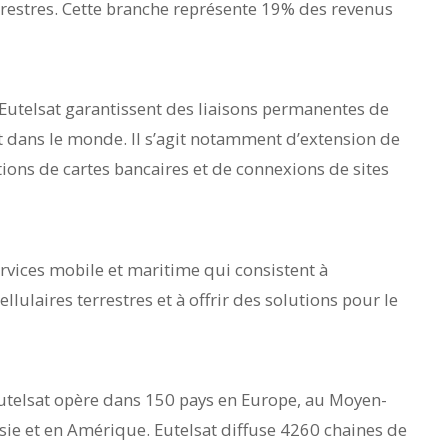
errestres. Cette branche représente 19% des revenus
Eutelsat garantissent des liaisons permanentes de
dans le monde. Il s’agit notamment d’extension de
ions de cartes bancaires et de connexions de sites
rvices mobile et maritime qui consistent à
llulaires terrestres et à offrir des solutions pour le
 Eutelsat opère dans 150 pays en Europe, au Moyen-
Asie et en Amérique. Eutelsat diffuse 4260 chaines de