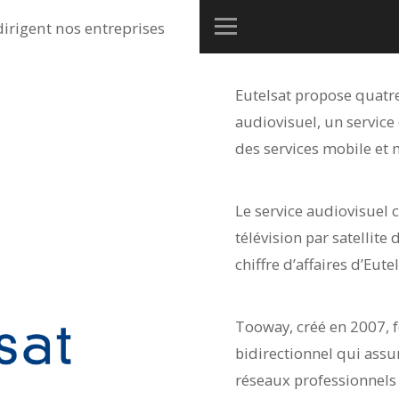
dirigent nos entreprises
Eutelsat propose quatre 
audiovisuel, un service
des services mobile et 
Le service audiovisuel 
télévision par satellite
chiffre d’affaires d’Eutel
Tooway, créé en 2007, fo
bidirectionnel qui assu
réseaux professionnels a