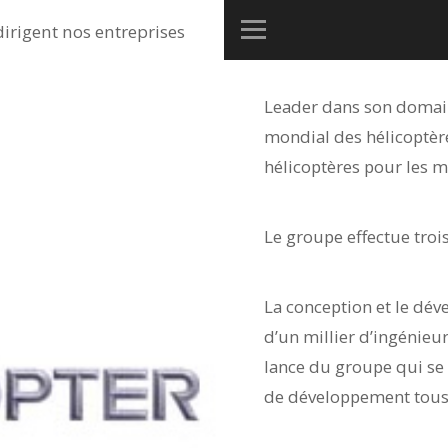
dirigent nos entreprises
Leader dans son domain
mondial des hélicoptère
hélicoptères pour les ma
Le groupe effectue trois
La conception et le dév
d’un millier d’ingénieur
lance du groupe qui se
de développement tous 