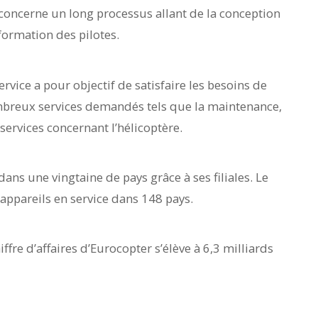
concerne un long processus allant de la conception
 formation des pilotes.
rvice a pour objectif de satisfaire les besoins de
ombreux services demandés tels que la maintenance,
services concernant l’hélicoptère.
ans une vingtaine de pays grâce à ses filiales. Le
ppareils en service dans 148 pays.
iffre d’affaires d’Eurocopter s’élève à 6,3 milliards