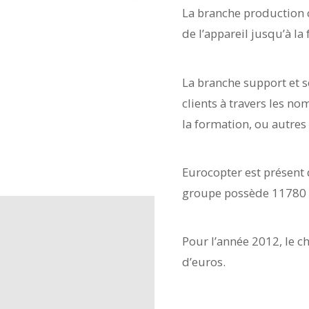
La branche production 
de l’appareil jusqu’à la
La branche support et se
clients à travers les n
la formation, ou autres 
Eurocopter est présent d
groupe possède 11780 a
Pour l’année 2012, le ch
d’euros.