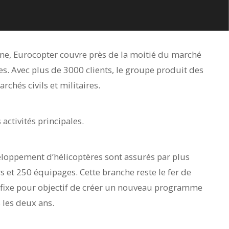
e, Eurocopter couvre près de la moitié du marché
s. Avec plus de 3000 clients, le groupe produit des
rchés civils et militaires.
 activités principales.
eloppement d’hélicoptères sont assurés par plus
s et 250 équipages. Cette branche reste le fer de
 fixe pour objectif de créer un nouveau programme
les deux ans.