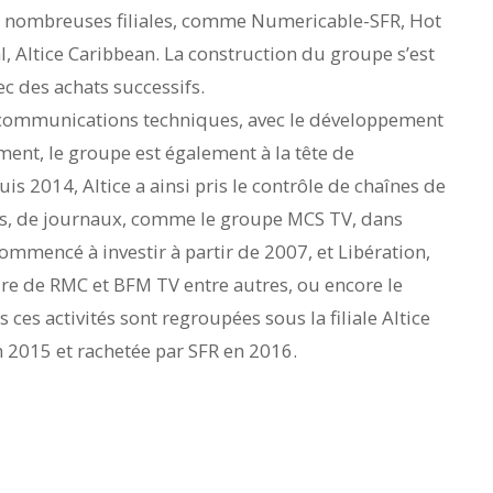
e nombreuses filiales, comme Numericable-SFR, Hot
al, Altice Caribbean. La construction du groupe s’est
c des achats successifs.
lécommunications techniques, avec le développement
ent, le groupe est également à la tête de
 2014, Altice a ainsi pris le contrôle de chaînes de
es, de journaux, comme le groupe MCS TV, dans
commencé à investir à partir de 2007, et Libération,
re de RMC et BFM TV entre autres, ou encore le
 ces activités sont regroupées sous la filiale Altice
2015 et rachetée par SFR en 2016.