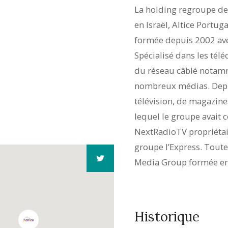
La holding regroupe d
en Israël, Altice Portug
formée depuis 2002 ave
Spécialisé dans les té
du réseau câblé notamm
nombreux médias. Depuis
télévision, de magazin
lequel le groupe avait 
NextRadioTV propriétai
groupe l’Express. Toutes
Media Group formée en 
Historique