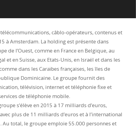
e télécommunications, câblo-opérateurs, contenus et
5 à Amsterdam. La holding est présente dans
rope de l’Ouest, comme en France en Belgique, au
 et en Suisse, aux Etats-Unis, en Israël et dans les
 comme dans les Caraïbes françaises, les îles de
épublique Dominicaine. Le groupe fournit des
ation, télévision, internet et téléphonie fixe et
services de téléphonie mobile.
 groupe s’élève en 2015 à 17 milliards d’euros,
 avec plus de 11 milliards d’euros et à l’international
s. Au total, le groupe emploie 55.000 personnes et