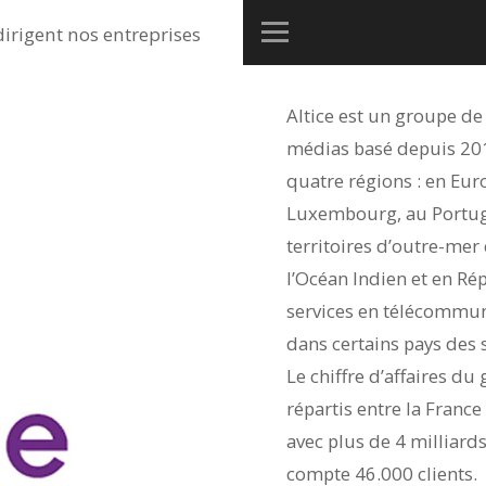
dirigent nos entreprises
Altice est un groupe d
médias basé depuis 201
quatre régions : en Eu
Luxembourg, au Portugal
territoires d’outre-mer
l’Océan Indien et en R
services en télécommunic
dans certains pays des 
Le chiffre d’affaires du
répartis entre la France
avec plus de 4 milliard
compte 46.000 clients.