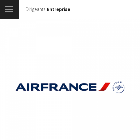
Dirigeants
Entreprise