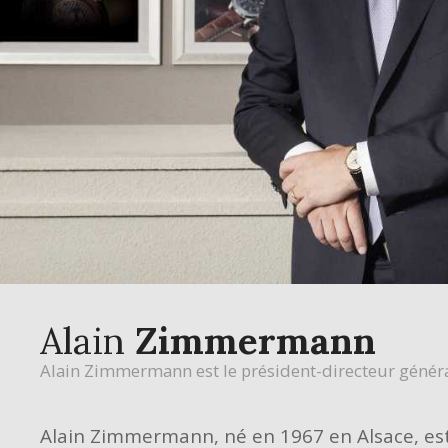
Alain
Zimmermann
Alain Zimmermann est le président-directeur génér
Alain Zimmermann, né en 1967 en Alsace, est