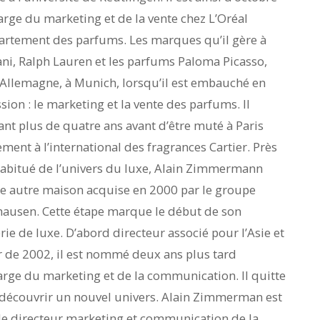
arge du marketing et de la vente chez L’Oréal
artement des parfums. Les marques qu’il gère à
ni, Ralph Lauren et les parfums Paloma Picasso,
en Allemagne, à Munich, lorsqu’il est embauché en
sion : le marketing et la vente des parfums. Il
nt plus de quatre ans avant d’être muté à Paris
ment à l’international des fragrances Cartier. Près
 habitué de l’univers du luxe, Alain Zimmermann
ne autre maison acquise en 2000 par le groupe
hausen. Cette étape marque le début de son
rie de luxe. D’abord directeur associé pour l’Asie et
r de 2002, il est nommé deux ans plus tard
arge du marketing et de la communication. Il quitte
 découvrir un nouvel univers. Alain Zimmerman est
 le directeur marketing et communication de la