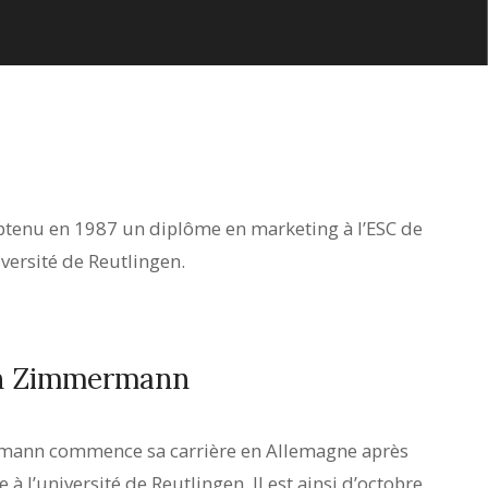
tenu en 1987 un diplôme en marketing à l’ESC de
iversité de Reutlingen.
ain Zimmermann
rmann commence sa carrière en Allemagne après
 à l’université de Reutlingen. Il est ainsi d’octobre