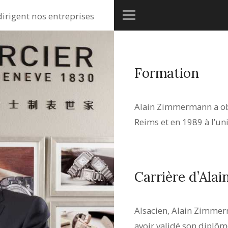
dirigent nos entreprises
Formation
Alain Zimmermann a ob
Reims et en 1989 à l’un
Carrière d’Al
Alsacien, Alain Zimme
avoir validé son diplôme