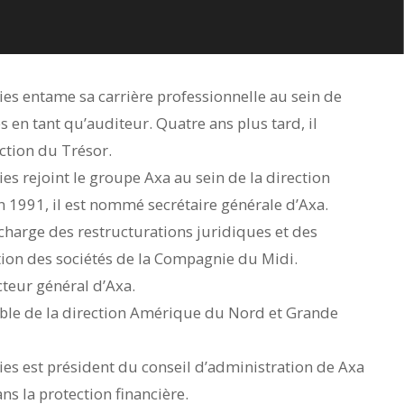
ies entame sa carrière professionnelle au sein de
s en tant qu’auditeur. Quatre ans plus tard, il
ection du Trésor.
es rejoint le groupe Axa au sein de la direction
En 1991, il est nommé secrétaire générale d’Axa.
n charge des restructurations juridiques et des
ration des sociétés de la Compagnie du Midi.
cteur général d’Axa.
able de la direction Amérique du Nord et Grande
ies est président du conseil d’administration de Axa
ans la protection financière.