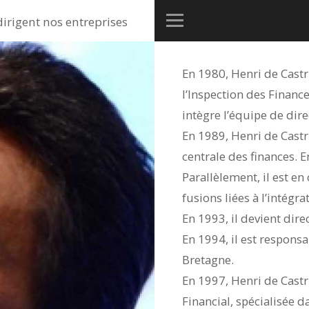
dirigent nos entreprises
En 1980, Henri de Castr
l’Inspection des Finance
intègre l’équipe de dir
En 1989, Henri de Castri
centrale des finances. 
Parallèlement, il est e
fusions liées à l’intég
En 1993, il devient dire
En 1994, il est respons
Bretagne.
En 1997, Henri de Castr
Financial, spécialisée d