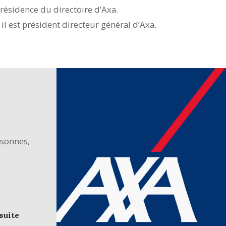
présidence du directoire d’Axa.
 il est président directeur général d’Axa.
sonnes,
 suite