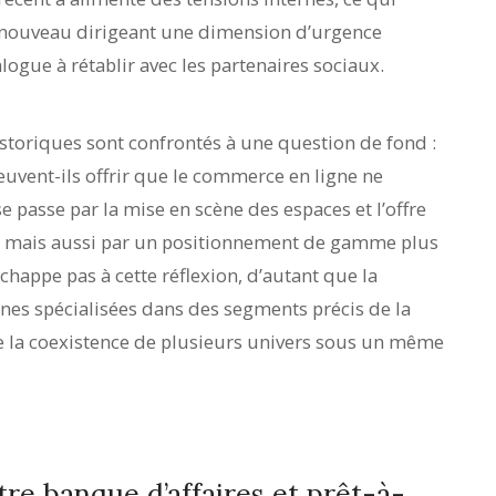
un nouveau dirigeant une dimension d’urgence
logue à rétablir avec les partenaires sociaux.
storiques sont confrontés à une question de fond :
euvent-ils offrir que le commerce en ligne ne
e passe par la mise en scène des espaces et l’offre
, mais aussi par un positionnement de gamme plus
échappe pas à cette réflexion, d’autant que la
nes spécialisées dans des segments précis de la
le la coexistence de plusieurs univers sous un même
re banque d’affaires et prêt-à-