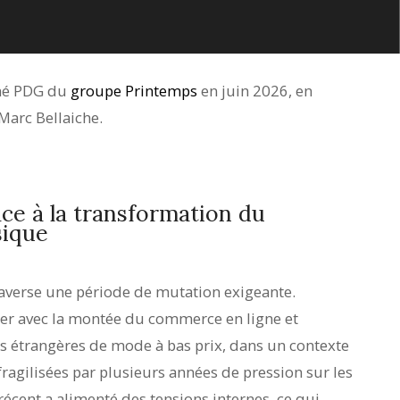
mé PDG du
groupe Printemps
en juin 2026, en
arc Bellaiche.
ce à la transformation du
ique
averse une période de mutation exigeante.
er avec la montée du commerce en ligne et
es étrangères de mode à bas prix, dans un contexte
fragilisées par plusieurs années de pression sur les
récent a alimenté des tensions internes, ce qui