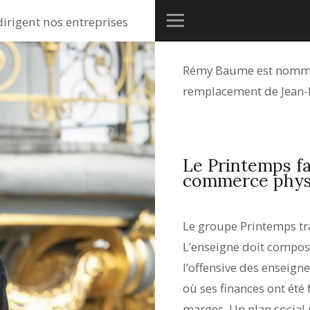
dirigent nos entreprises
Rémy Baume est nom
remplacement de Jean-M
Le Printemps fa
commerce phys
Le groupe Printemps tr
L’enseigne doit compos
l’offensive des enseign
où ses finances ont été 
marges. Un plan social 