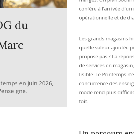
confère à l’arrivée d’
opérationnelle et de dia
DG du
Les grands magasins hi
-Marc
quelle valeur ajoutée p
propose pas ? La répons
de services en magasin
lisible. Le Printemps n’
emps en juin 2026,
concurrence des enseig
l'enseigne.
mode rend plus diffici
toit.
Un parcours ent