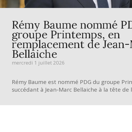
Rémy Baume nommé P
groupe Printemps, en
remplacement de Jean
Bellaiche
mercredi 1 juillet 2026
Rémy Baume est nommé PDG du groupe Print
succédant à Jean-Marc Bellaiche à la tête de 