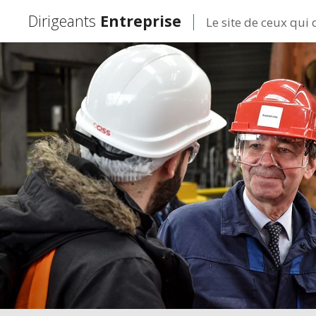
Dirigeants
Entreprise
Le site de ceux qui 