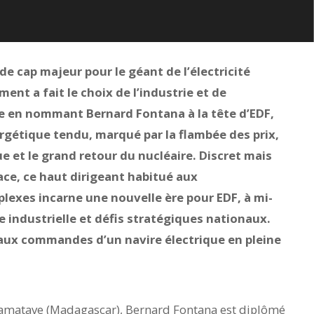
e cap majeur pour le géant de l’électricité
ent a fait le choix de l’industrie et de
e en nommant Bernard Fontana à la tête d’EDF,
gétique tendu, marqué par la flambée des prix,
ue et le grand retour du nucléaire. Discret mais
ce, ce haut dirigeant habitué aux
lexes incarne une nouvelle ère pour EDF, à mi-
 industrielle et défis stratégiques nationaux.
aux commandes d’un navire électrique en pleine
amatave (Madagascar), Bernard Fontana est diplômé