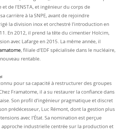
e et de l’ENSTA, et ingénieur du corps de
sa carrière à la SNPE, avant de rejoindre
rigé la division inox et orchestré l’introduction en
. En 2012, il prend la tête du cimentier Holcim,
usion avec Lafarge en 2015. La même année, il
ramatome
, filiale d’EDF spécialisée dans le nucléaire,
à nouveau rentable.
el
connu pour sa capacité à restructurer des groupes
Chez Framatome, il a su restaurer la confiance dans
nçaise. Son profil d’ingénieur pragmatique et discret
 son prédécesseur, Luc Rémont, dont la gestion plus
 tensions avec l’État. Sa nomination est perçue
approche industrielle centrée sur la production et